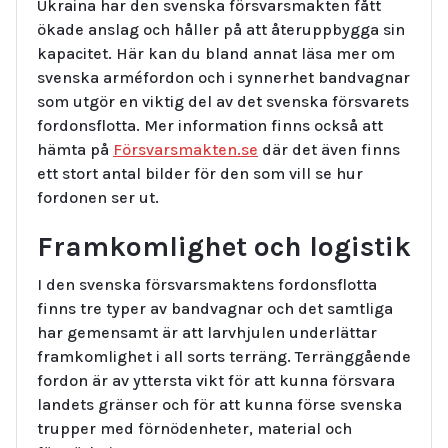
Ukraina har den svenska försvarsmakten fått
ökade anslag och håller på att återuppbygga sin
kapacitet. Här kan du bland annat läsa mer om
svenska arméfordon och i synnerhet bandvagnar
som utgör en viktig del av det svenska försvarets
fordonsflotta. Mer information finns också att
hämta på
Försvarsmakten.se
där det även finns
ett stort antal bilder för den som vill se hur
fordonen ser ut.
Framkomlighet och logistik
I den svenska försvarsmaktens fordonsflotta
finns tre typer av bandvagnar och det samtliga
har gemensamt är att larvhjulen underlättar
framkomlighet i all sorts terräng. Terränggående
fordon är av yttersta vikt för att kunna försvara
landets gränser och för att kunna förse svenska
trupper med förnödenheter, material och