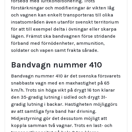
försedd med luftkonditionering. Trots
förstärkningar och modifieringar är vikten låg
och vagnen kan enkelt transporteras till olika
insatsområden även utanför svenskt territorium
för att till exempel delta i övningar eller skarpa
lägen. Främst ska bandvagnen förse stridande
förband med förnödenheter, ammunition,
soldater och vapen samt frakta sårade.
Bandvagn nummer 410
Bandvagn nummer 410 är det svenska försvarets
snabbaste vagn med en maxhastighet på 65
km/h. Trots sin höga vikt på drygt 16 ton klarar
den 35-gradig lutning i sidled och drygt 31-
gradig lutning i backar. Hastigheten möjliggörs
av att samtliga fyra band har drivning.
Midjestyrning gör det dessutom möjligt att
koppla samman två vagnar. Trots en last- och