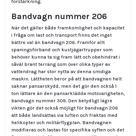
förstärkning.
Bandvagn nummer 206
När det gäller både framkomlighet och kapacitet
i fråga om last och transport finns det inget
bättre val än bandvagn 206. Framför allt
spaningsförband och kustjägartrupper som
behöver kunna ta sig fram lätt och obehindrat i
såväl brant terräng som över olika typer av
vattendrag har stor nytta av denna smidiga
maskin. Lättheten beror på att bandvagnen helt
saknar pansarskydd, men det gör den också 1
ton lättare än den pansarklädda motsvarigheten,
bandvagn nummer 309. Den betydligt lägre
vikten gör det också möjligt för bandvagn 206
att både landsättas via luften och fraktas med
helikopter och militärflygplan. Bandvagnen
modifieras och lastas för specifika syften och det