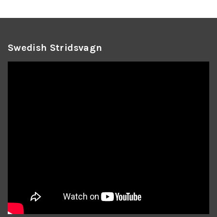
Swedish Stridsvagn