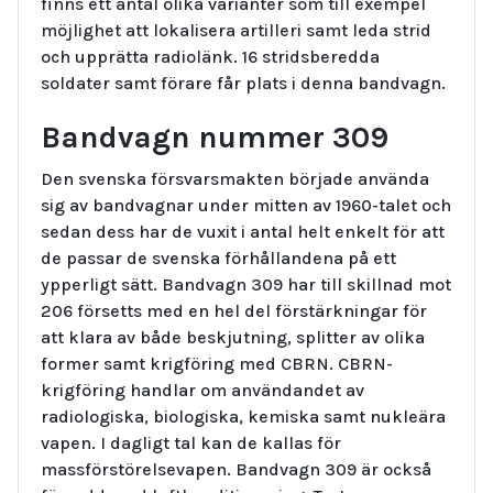
finns ett antal olika varianter som till exempel
möjlighet att lokalisera artilleri samt leda strid
och upprätta radiolänk. 16 stridsberedda
soldater samt förare får plats i denna bandvagn.
Bandvagn nummer 309
Den svenska försvarsmakten började använda
sig av bandvagnar under mitten av 1960-talet och
sedan dess har de vuxit i antal helt enkelt för att
de passar de svenska förhållandena på ett
ypperligt sätt. Bandvagn 309 har till skillnad mot
206 försetts med en hel del förstärkningar för
att klara av både beskjutning, splitter av olika
former samt krigföring med CBRN. CBRN-
krigföring handlar om användandet av
radiologiska, biologiska, kemiska samt nukleära
vapen. I dagligt tal kan de kallas för
massförstörelsevapen. Bandvagn 309 är också