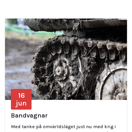
16
jun
Bandvagnar
Med tanke på omvärldsläget just nu med krig i