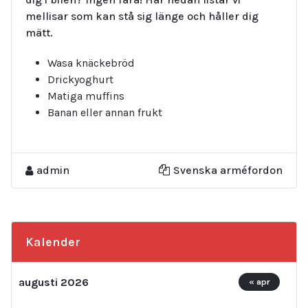
mellisar som kan stå sig länge och håller dig
mätt.
Wasa knäckebröd
Drickyoghurt
Matiga muffins
Banan eller annan frukt
admin
Svenska arméfordon
Kalender
augusti 2026
« apr