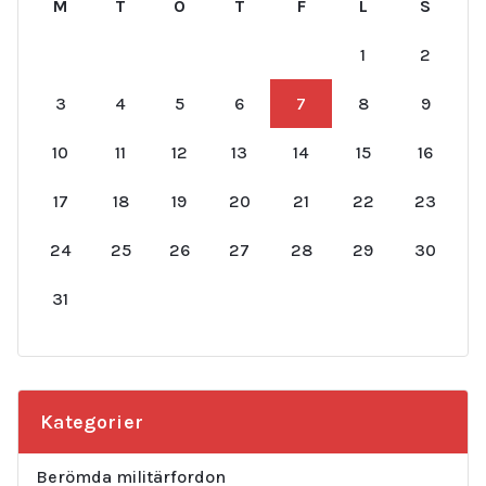
M
T
O
T
F
L
S
1
2
3
4
5
6
7
8
9
10
11
12
13
14
15
16
17
18
19
20
21
22
23
24
25
26
27
28
29
30
31
Kategorier
Berömda militärfordon