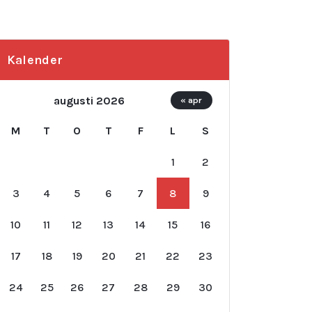
Kalender
augusti 2026
« apr
M
T
O
T
F
L
S
1
2
3
4
5
6
7
8
9
10
11
12
13
14
15
16
17
18
19
20
21
22
23
24
25
26
27
28
29
30