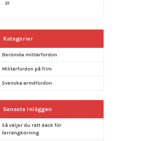
31
Kategorier
Berömda militärfordon
Militärfordon på film
Svenska arméfordon
Senaste Inläggen
Så väljer du rätt däck för
terrängkörning