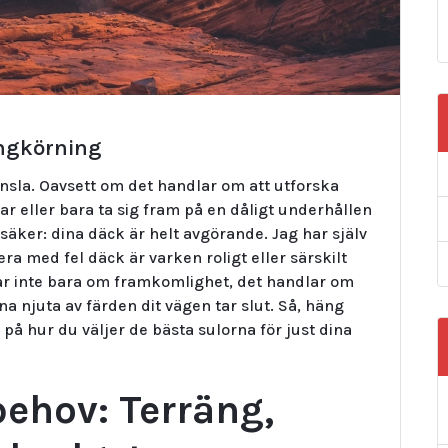
rängkörning
känsla. Oavsett om det handlar om att utforska
ar eller bara ta sig fram på en dåligt underhållen
säker: dina däck är helt avgörande. Jag har själv
lera med fel däck är varken roligt eller särskilt
lar inte bara om framkomlighet, det handlar om
a njuta av färden dit vägen tar slut. Så, häng
på hur du väljer de bästa sulorna för just dina
behov: Terräng,