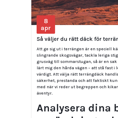
8
apr
Så väljer du rätt däck för ter
Att ge sig ut i terrängen är en speciell 
slingrande skogsvägar, tackla leriga stig
grusväg till sommarstugan, så är en sak 
lärt mig den hårda vägen – att stå fast i 
värdigt. Att välja rätt terrängdäck hand
säkerhet, prestanda och att faktiskt kunn
med när vi reder ut begreppen och kikar 
äventyr.
Analysera dina 