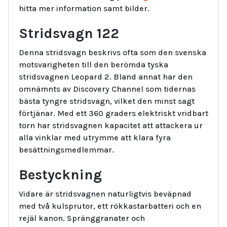
hitta mer information samt bilder.
Stridsvagn 122
Denna stridsvagn beskrivs ofta som den svenska
motsvarigheten till den berömda tyska
stridsvagnen Leopard 2. Bland annat har den
omnämnts av Discovery Channel som tidernas
bästa tyngre stridsvagn, vilket den minst sagt
förtjänar. Med ett 360 graders elektriskt vridbart
torn har stridsvagnen kapacitet att attackera ur
alla vinklar med utrymme att klara fyra
besättningsmedlemmar.
Bestyckning
Vidare är stridsvagnen naturligtvis beväpnad
med två kulsprutor, ett rökkastarbatteri och en
rejäl kanon. Spränggranater och