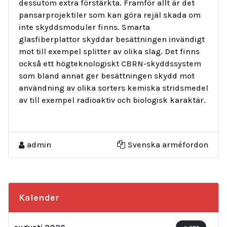
dessutom extra förstärkta. Framför allt är det
pansarprojektiler som kan göra rejäl skada om
inte skyddsmoduler finns. Smarta
glasfiberplattor skyddar besättningen invändigt
mot till exempel splitter av olika slag. Det finns
också ett högteknologiskt CBRN-skyddssystem
som bland annat ger besättningen skydd mot
användning av olika sorters kemiska stridsmedel
av till exempel radioaktiv och biologisk karaktär.
admin
Svenska arméfordon
Kalender
« apr