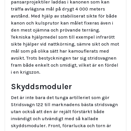
pansarprojektiler laddas i kanonen som kan
träffa avlägsna mål på drygt 4 000 meters
avstånd. Med hjälp av stabiliserat sikte för både
kanon och kulsprutor kan målet fixeras även i
den mest ojämna och prövande terräng.
Tekniska hjälpmedel som till exempel infrarött
sikte hjälper vid nattkörning, sämre sikt och mot
mål som på olika sätt har kamouflerats med
avsikt. Trots bestyckningen tar sig stridsvagnen
fram både enkelt och smidigt, vilket är en fördel
i en krigszon.
Skyddsmoduler
Det är inte bara det tunga artilleriet som gör
Stridsvagn 122 till marknadens bästa stridsvagn
utan också att den är rejält förstärkt både
invändigt och utvändigt med så kallade
skyddsmoduler. Front, förarlucka och torn är