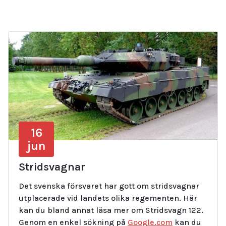
16
jun
Stridsvagnar
Det svenska försvaret har gott om stridsvagnar
utplacerade vid landets olika regementen. Här
kan du bland annat läsa mer om Stridsvagn 122.
Genom en enkel sökning på
Google.com
kan du